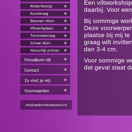
Een viltworkshop 
daarbij. Voor ee
Bij sommige wor
Deze voorwerpen 
plaatse bij mij t
graag wilt invilt
dan 3-4 cm.
Voor sommige wor
dat geval staat 
info@atelierminkadeweerd.nl