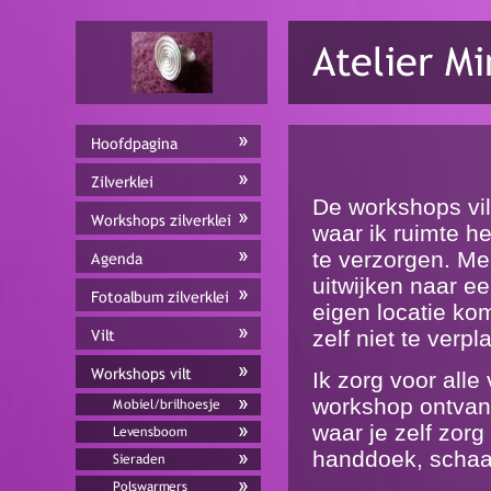
De workshops vilt
waar ik ruimte 
te verzorgen. M
uitwijken naar e
eigen locatie kom
zelf niet te verpl
Ik zorg voor alle
workshop ontvang
waar je zelf zor
handdoek, schaa