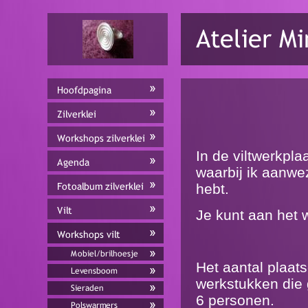
In de viltwerkplaa
waarbij ik aanwe
hebt.
Je kunt aan het w
Het aantal plaats
werkstukken die 
6 personen.