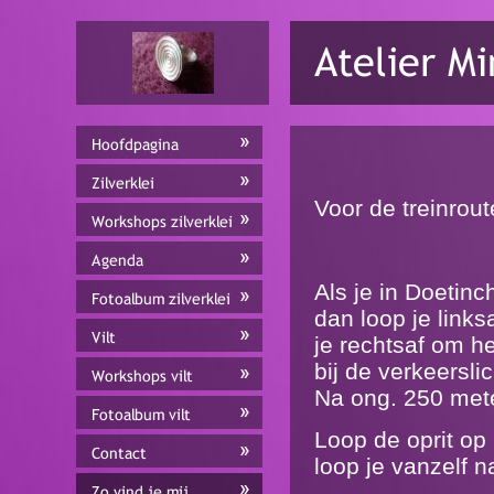
Voor de treinrout
Als je in Doetinc
dan loop je link
je rechtsaf om h
bij de verkeersli
Na ong. 250 mete
Loop de oprit op 
loop je vanzelf na